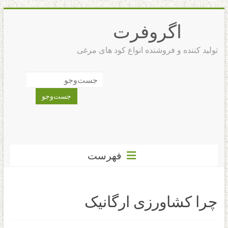
رفتن
به
اگروفرت
محتوا
تولید کننده و فروشنده انواع کود های مرغی
فهرست
چرا کشاورزی ارگانیک