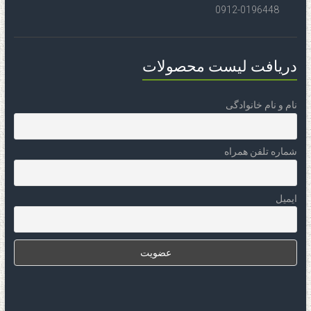
0912-0196448
دریافت لیست محصولات
نام و نام خانوادگی
شماره تلفن همراه
ایمیل