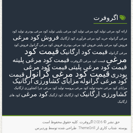
اگروفرت
ارائه کود مرغی
تولید کود مرغی
تولید کود مرغی پلیتی
تولید کود مرغی پودری
تولید کود
فروش کود مرغی
مرغی گرانوله
خرید کود مرغی
فرآوری کود ارگانیک
فروش کود مرغی پلیتی
فروش کود مرغی پودری
فروش کود مرغی گرانول
فروش کود
قیمت کود
قیمت کود ارگانیک
مرغی گرانوله
مرغی
قیمت کود مرغی پلیته
قیمت کود مرغی اگروفرت
قیمت کود مرغی پلیتی
قیمت کود مرغی
قیمت کود مرغی گرانول
پودری
قیمت
کود مرغی گرانوله
مزایای کشاورزی ارگانیک
مزایای کود مرغی
نحوه تولید کود مرغی
پروسه تولید کود مرغی
چرا کشاورزی ارگانیک
کشاورزی ارگانیک
کود مرغی
کود ارگانیک
کود ارگنیک
کود های
ارگانیک
حق نشر © 2026
اگروفرت
. کلیه حقوق محفوظ است.
پوسته:
شتاب
کاری از ThemeGrill. طراحی شده توسط
وردپرس
.