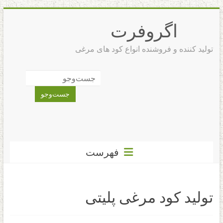
رفتن
به
اگروفرت
محتوا
تولید کننده و فروشنده انواع کود های مرغی
فهرست
تولید کود مرغی پلیتی