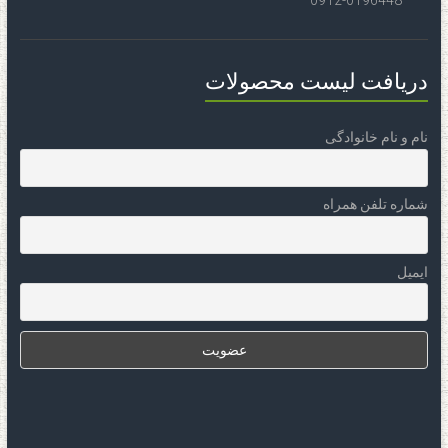
0912-0196448
دریافت لیست محصولات
نام و نام خانوادگی
شماره تلفن همراه
ایمیل