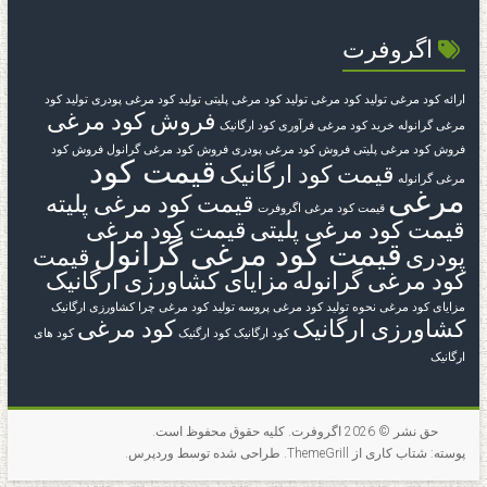
اگروفرت
ارائه کود مرغی
تولید کود مرغی
تولید کود مرغی پلیتی
تولید کود مرغی پودری
تولید کود
فروش کود مرغی
مرغی گرانوله
خرید کود مرغی
فرآوری کود ارگانیک
فروش کود مرغی پلیتی
فروش کود مرغی پودری
فروش کود مرغی گرانول
فروش کود
قیمت کود
قیمت کود ارگانیک
مرغی گرانوله
مرغی
قیمت کود مرغی پلیته
قیمت کود مرغی اگروفرت
قیمت کود مرغی پلیتی
قیمت کود مرغی
قیمت کود مرغی گرانول
پودری
قیمت
کود مرغی گرانوله
مزایای کشاورزی ارگانیک
مزایای کود مرغی
نحوه تولید کود مرغی
پروسه تولید کود مرغی
چرا کشاورزی ارگانیک
کشاورزی ارگانیک
کود مرغی
کود ارگانیک
کود ارگنیک
کود های
ارگانیک
حق نشر © 2026
اگروفرت
. کلیه حقوق محفوظ است.
پوسته:
شتاب
کاری از ThemeGrill. طراحی شده توسط
وردپرس
.