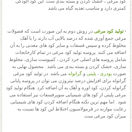
کود مرغی ، خشک کردن و بسته بندی ست. این کود آلودگی
کمتری دارد و مناسب تغذیه گیاه می باشد .
•
تولید کود مرغی
در روش دوم به این صورت است که فضولات
مرغی جمع آوری شده که درصد بالایی آب دارند را با آهک
مخلوط کرده و سپس فسفات و سایر کود های معدنی را به آن
اضافه می کنند. پروسه تولید کود مرغی در تمام کارخانجات
شامل پروسه های اصلی خرد کردن ، کمپوست سازی، مخلوط
سازی، خشک کردن و بسته بندی می باشد . محصول نهایی به
صورت
پودری
،
پلیتی
و
گرانوله
می باشد. در تولید کود مرغی
گرانوله برای افزایش درصد نیتروژن می توان در پروسه پایانی
گرانوله کردن، کود اوره و آهک به آن اضافه کرد. هنگام تولید کود
مرغی پلیتی از کود های شیمیایی سوپرفسفات نیز استفاده می
شود . اما مهم ترین نکته هنگام اضافه کردن کود های شیمیایی
رعایت موازنه در فرمولاسیون اختلاط این کود ها نسبت به
میزان کود مرغی ست .